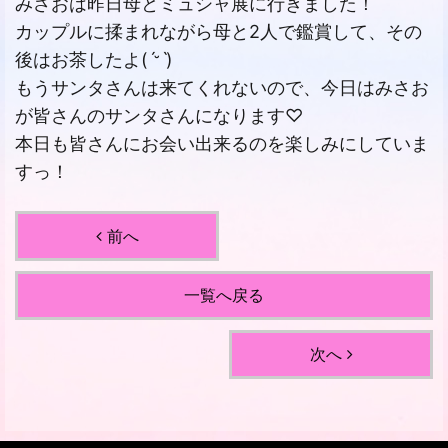
みさおは昨日母とミュシャ展に行きました！
カップルに揉まれながら母と2人で鑑賞して、その
後はお茶したよ(ˊᵕˋ)
もうサンタさんは来てくれないので、今日はみさお
が皆さんのサンタさんになります♡
本日も皆さんにお会い出来るのを楽しみにしていま
すっ！
前へ
一覧へ戻る
次へ