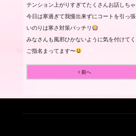
テンション上がりすぎてたくさんお話しちゃ
今日は寒過ぎて我慢出来ずにコートを引っ張り出
いのりは寒さ対策バッチリ
みなさんも風邪ひかないように気を付けてく
ご指名まってます〜
前へ