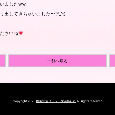
いましたww
してきちゃいました〜(^_^;)
ださいね
一覧へ戻る
Copyright 2026
横浜派遣リフレ｜横浜あられ
.All rights reserved