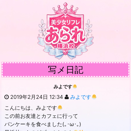
写メ日記
みよです
2019年2月24日 12:34
みよです
こんにちは、みよです
この前お友達とカフェに行って
パンケーキを食べました(｡･ω･｡)