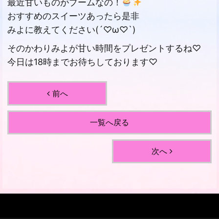
最近甘いものがブームなの！
おすすめのスイーツあったら是非
みよに教えてください(´♡ω♡`)
そのかわりみよが甘い時間をプレゼントするね♡
今日は18時までお待ちしております♡
前へ
一覧へ戻る
次へ