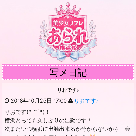
写メ日記
りおです♪
2018年10月25日 17:00
りおです♪
りおです(*´꒳`*)！
横浜とっても久しぶりの出勤です！
次またいつ横浜に出勤出来るか分からないから、会