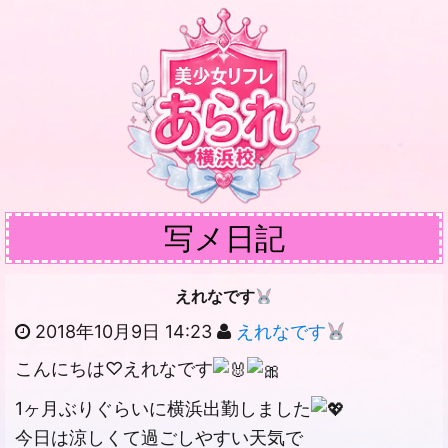
写メ日記
えれなです
2018年10月9日 14:23
えれなです
こんにちは♡えれなです
1ヶ月ぶりぐらいに横浜出勤しました
今日は涼しくて過ごしやすい天気で