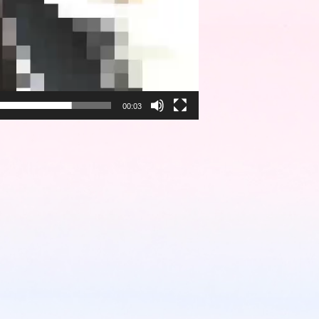
00:03