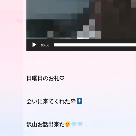
00:00
日曜日のお礼♡
会いに来てくれた
沢山お話出来た