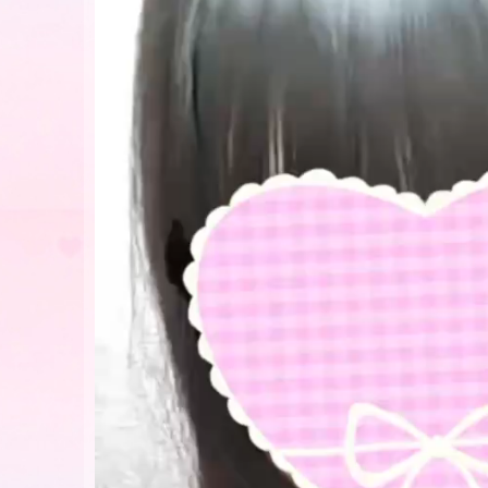
レ
ー
ヤ
ー