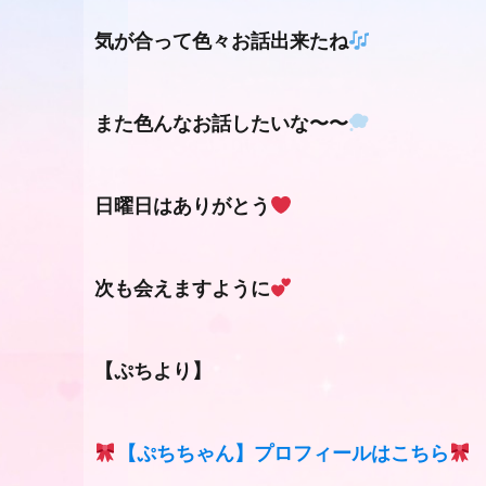
気が合って色々お話出来たね
また色んなお話したいな〜〜
日曜日はありがとう
次も会えますように
【ぷちより】
【ぷちちゃん】プロフィールはこちら