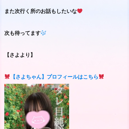
また次行く所のお話もしたいな
次も待ってます
【さよより】
【さよちゃん】プロフィールはこちら