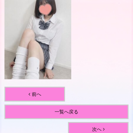
前へ
一覧へ戻る
次へ