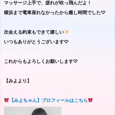
マッサージ上手で、疲れが吹っ飛んだよ！
横浜まで電車座れなかったから癒し時間でした♡
次会える約束もできて嬉しい
いつもありがとうございます♡
これからもよろしくお願いします♡
【みよより】
【みよちゃん】プロフィールはこちら