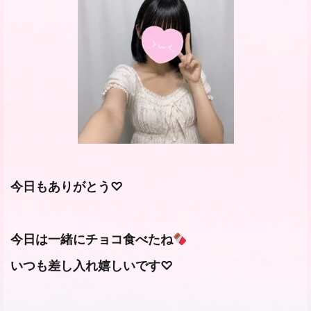
今日もありがとう♡
今日は一緒にチョコ食べたね
いつも差し入れ嬉しいです♡