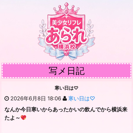
写メ日記
寒い日は♡
2026年6月8日 18:06
寒い日は♡
なんか今日寒いからあったかいの飲んでから横浜来
たよ～