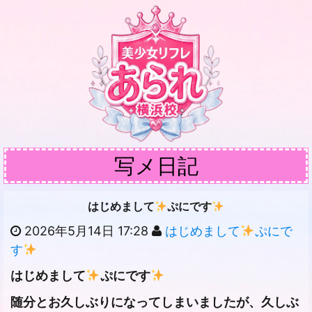
写メ日記
はじめまして
ぷにです
2026年5月14日 17:28
はじめまして
ぷにで
す
はじめまして
ぷにです
随分とお久しぶりになってしまいましたが、久しぶ