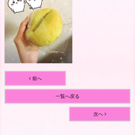
前へ
一覧へ戻る
次へ