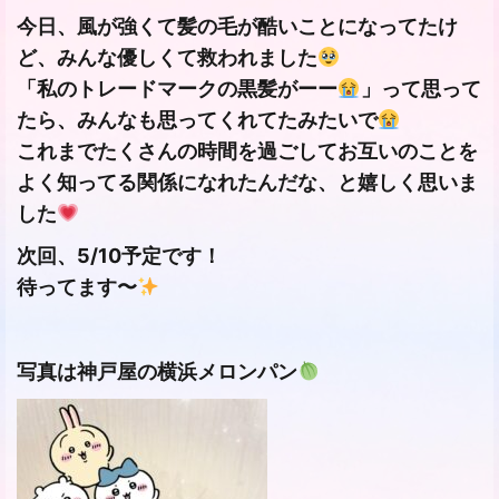
今日、風が強くて髪の毛が酷いことになってたけ
ど、みんな優しくて救われました
「私のトレードマークの黒髪がーー
」って思って
たら、みんなも思ってくれてたみたいで
これまでたくさんの時間を過ごしてお互いのことを
よく知ってる関係になれたんだな、と嬉しく思いま
した
次回、5/10予定です！
待ってます〜
写真は神戸屋の横浜メロンパン