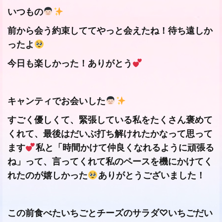
いつもの
前から会う約束しててやっと会えたね！待ち遠しか
ったよ
今日も楽しかった！ありがとう
キャンティでお会いした
すごく優しくて、緊張している私をたくさん褒めて
くれて、最後はだいぶ打ち解けれたかなって思って
ます
私と「時間かけて仲良くなれるように頑張る
ね」って、言ってくれて私のペースを機にかけてく
れたのが嬉しかった
ありがとうございました！
この前食べたいちごとチーズのサラダ♡いちごだい