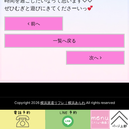
時間を過ごしたいなって思います♡♡
ぜひむぎと遊びにきてくださーいっ
前へ
一覧へ戻る
次へ
Copyright 2026
横浜派遣リフレ｜横浜あられ
.All rights reserved