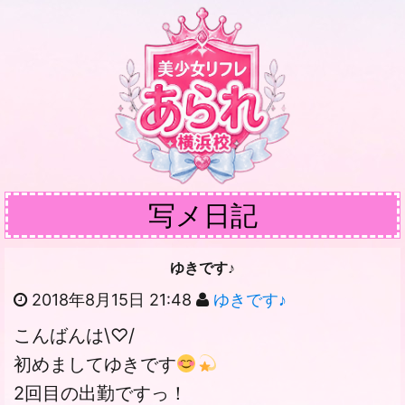
写メ日記
ゆきです♪
2018年8月15日 21:48
ゆきです♪
こんばんは\♡/
初めましてゆきです
2回目の出勤ですっ！