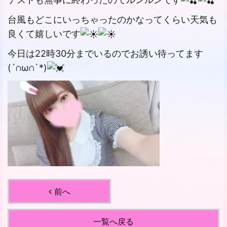
台風もどこにいっちゃったのかなってくらい天気も
良くて嬉しいです
今日は22時30分までいるのでお誘い待ってます
(´∩ω∩`*)
前へ
一覧へ戻る