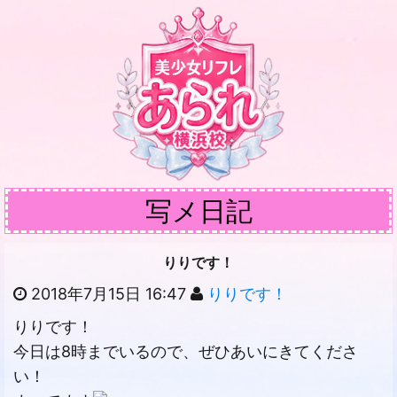
写メ日記
りりです！
2018年7月15日 16:47
りりです！
りりです！
今日は8時までいるので、ぜひあいにきてくださ
い！