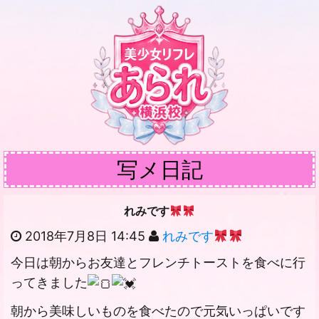
写メ日記
れみです
2018年7月8日 14:45
れみです
今日は朝からお友達とフレンチトーストを食べに行
ってきました
朝から美味しいものを食べたので元気いっぱいです