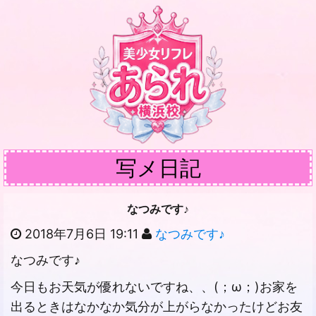
写メ日記
なつみです♪‬
2018年7月6日 19:11
なつみです♪‬
なつみです♪‬
‪今日もお天気が優れないですね、、(；ω；)お家を
出るときはなかなか気分が上がらなかったけどお友