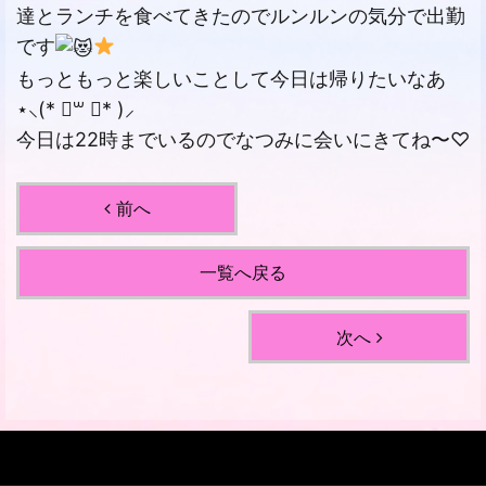
達とランチを食べてきたのでルンルンの気分で出勤
です
もっともっと楽しいことして今日は帰りたいなあ
⋆⸜(* ॑꒳ ॑* )⸝‬
‪今日は22時までいるのでなつみに会いにきてね〜♡‬
前へ
一覧へ戻る
次へ