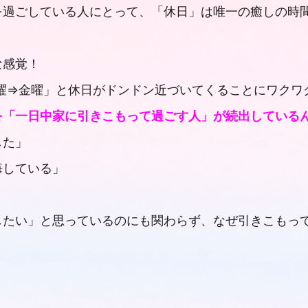
過ごしている人にとって、「休日」は唯一の癒しの時間
な感覚！
曜⇒金曜」と休日がドンドン近づいてくることにワクワ
を「一日中家に引きこもって過ごす人」が続出しているん
した」
悔している」
したい」と思っているのにも関わらず、なぜ引きこもっ