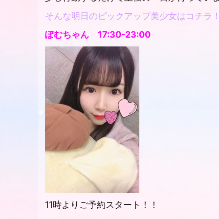
そんな明日のピックアップ美少女はコチラ
ぽむちゃん
17:30-23:00
11
時よりご予約スタート！！