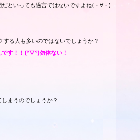
だといっても過言ではないですよね(・∀・)
クする人も多いのではないでしょうか？
です！！(
°
▽
°
)勿体ない！
てしまうのでしょうか？