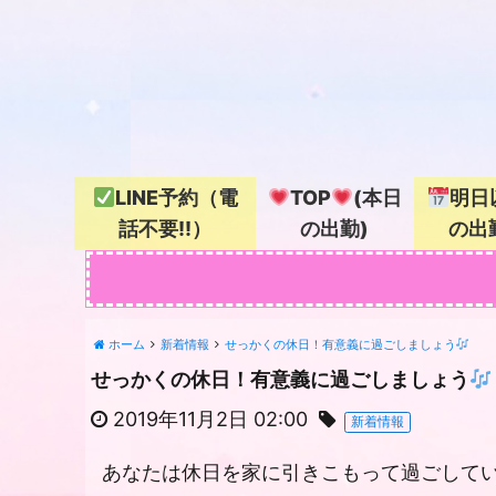
LINE予約（電
TOP
(本日
明日
話不要!!）
の出勤)
の出
ホーム
新着情報
せっかくの休日！有意義に過ごしましょう
せっかくの休日！有意義に過ごしましょう
2019年11月2日 02:00
新着情報
あなたは休日を家に引きこもって過ごして