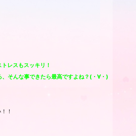
ストレスもスッキリ！
、そんな事できたら最高ですよね？(・∀・)
い！！