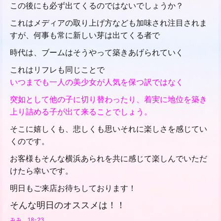
この後にも必ず出てくるのではないでしょうか？
これはメディアの取り上げ方なども加味され注目されま
すが、何事も常に新しい芽は出てくる者で
時代は、ブームはそうやって築きあげられていく
これはリフレも同じことで
いつまでも一人の美少女が人気を保つ訳ではなく
突如として他の子に切り替わったり、着実に地位を築き
上り詰める子が出て来ることでしょう。
そこに嬉しくも、悲しくも思いそれに楽しさを感じてい
くのです。
お客様もそんな横浜あられを共に感じて楽しんでいただ
けたら幸いです。
明日もご来店お待ちしております！
そんな明日のオススメは！！
みみ 18-23