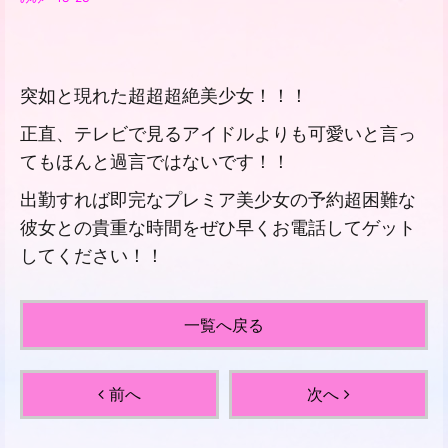
突如と現れた超超超絶美少女！！！
正直、テレビで見るアイドルよりも可愛いと言っ
てもほんと過言ではないです！！
出勤すれば即完なプレミア美少女の予約超困難な
彼女との貴重な時間をぜひ早くお電話してゲット
してください！！
一覧へ戻る
前へ
次へ