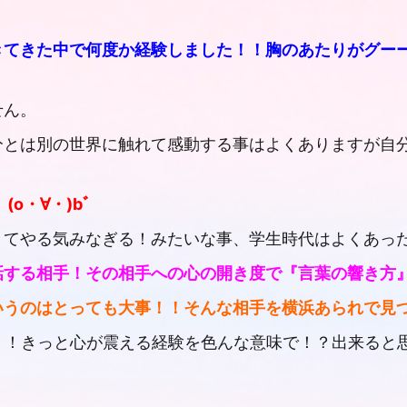
きてきた中で何度か経験しました！！胸のあたりがグー
せん。
分とは別の世界に触れて感動する事はよくありますが自
o・∀・)bﾞ
てやる気みなぎる！みたいな事、学生時代はよくあった
話する相手！その相手への心の開き度で『言葉の響き方
いうのはとっても大事！！そんな相手を横浜あられで見
！きっと心が震える経験を色んな意味で！？出来ると思いま