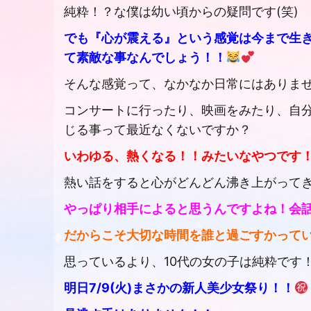
純粋！？な僕は幼い頃からの疑問です(笑)
でも『心が震える』という感覚は今まで生
て素敵な事なんでしょう！！
そんな感覚って、なかなか日常にはありま
コンサートに行ったり、映画をみたり、自
じる事って最近なくないですか？
いわゆる、熱くなる！！みたいなやつです！ (
熱い話をすると心がどんどん沸き上がってき
やっぱり相手によると思うんですよね！会
だからこそ大切な時間を誰と過ごすかって
思っているより、10代の女の子は純粋です！
明日7/9(火)まさかの新人美少女祭り！！