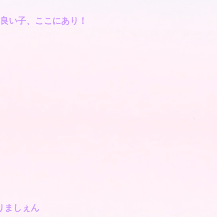
上良い子、ここにあり！
りましぇん