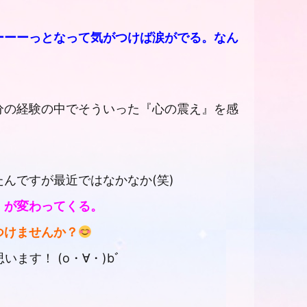
ーーーっとなって気がつけば涙がでる。なん
分の経験の中でそういった『心の震え』を感
んですが最近ではなかなか(笑)
』が変わってくる。
つけませんか？
す！ (o・∀・)bﾞ