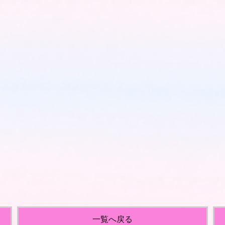
！
一覧へ戻る