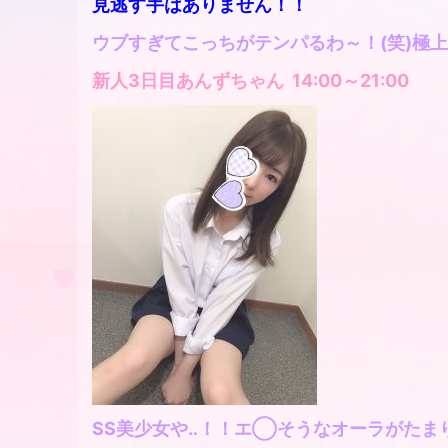
見逃す手はありません！！
ウブすぎてこっちがテンパるわ～！(笑)極
新人3日目あんずちゃん 14:00～21:00
SS美少女や‥！！エ◯そうなオーラがたま