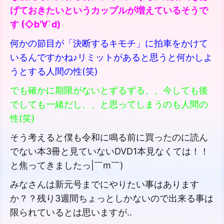
げておきたいというカップルが増えているそうで
す (◇b’∀`d)
何かの節目が「決断するキモチ」に拍車をかけて
いるんですかね♪リミットがあると思うと何かしよ
うとする人間の性(笑)
でも確かに期限がないとずるずる、、今しても後
でしても一緒だし、、と思ってしまうのも人間の
性(笑)
そう考えると僕も令和に鳴る前に買ったのに読ん
でない本3冊と見ていないDVD1本見なくては！！
と焦ってきましたっ|￣m￣)
みなさんは新元号までにやりたい事はあります
か？？残り3週間ちょっとしかないので出来る事は
限られているとは思いますが‥