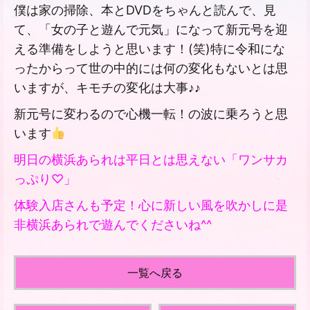
僕は家の掃除、本とDVDをちゃんと読んで、見
て、「女の子と遊んで元気」になって新元号を迎
える準備をしようと思います！(笑)特に令和にな
ったからって世の中的には何の変化もないとは思
いますが、キモチの変化は大事♪♪
新元号に変わるので心機一転！の波に乗ろうと思
います
明日の横浜あられは平日とは思えない「ワンサカ
っぷり♡」
体験入店さんも予定！心に新しい風を吹かしに是
非横浜あられで遊んでくださいね^^
一覧へ戻る