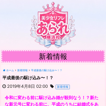
新着情報
ホーム
新着情報
平成最後の駆け込み〜！？
平成最後の駆け込み〜！？
2019年4月8日 02:00
新着情報
令和に変わる前に駆け込み婚が殺到なう！？新た
な新元号に変わる前に、平成のうちに結婚式をあ