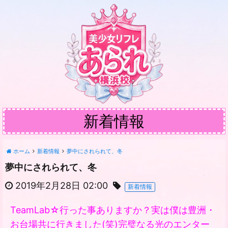
新着情報
ホーム
新着情報
夢中にされられて、冬
夢中にされられて、冬
2019年2月28日 02:00
新着情報
TeamLab☆行った事ありますか？実は僕は豊洲・
お台場共に行きました(笑)完璧なる光のエンター