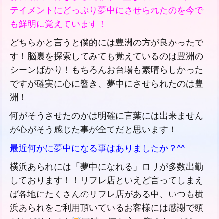
テイメントにどっぷり夢中にさせられたのを今で
も鮮明に覚えています！
どちらかと言うと僕的には豊洲の方が良かったで
す！脳裏を探索してみても覚えているのは豊洲の
シーンばかり！もちろんお台場も素晴らしかった
ですが確実に心に響き、夢中にさせられたのは豊
洲！
何がそうさせたのかは明確に言葉には出来ません
が心がそう感じた事が全てだと思います！
最近何かに夢中になる事はありましたか？^^
横浜あられには「夢中になれる」ロリが多数出勤
しております！！リフレ店といえど言ってしまえ
ば各地にたくさんのリフレ店がある中、いつも横
浜あられをご利用頂いているお客様には感謝で頭