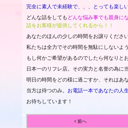
完全に素人で未経験で、、、とっても楽し
どんな話をしても
どんな悩み事でも親身に
話をお客様が提供してくれるから！！
あなたのほんの少しの時間をお譲りくださ
私たちは全力でその時間を無駄にしないよ
もし何かご希望があるのでしたら何なりと
日本一のリフレ店。その実力と名誉の為に
明日の時間をどの様に過ごすか、それはあ
当方は待つのみ。
お電話一本であなたの人
お待ちしています！
前へ