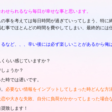
合わせられるなら毎日が幸せな事と思います。
んの事を考えては毎日時間が過ぎていってしまう、特に
悩む事でほとんどの時間を費やしてしまい、最終的には
きるなど、、、辛い後には必ず楽しいことがあるから俺
れくらい感じていますか？
でしょうか？
った時では遅いです。
時。
必要ない情報をインプットしてしまった時どんな方
失恋や大きな失敗、自分に負荷がかかってしまった場合
推奨致します！