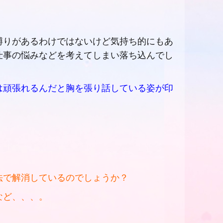
縛りがあるわけではないけど気持ち的にもあ
仕事の悩みなどを考えてしまい落ち込んでし
は頑張れるんだと胸を張り話している姿が印
法で解消しているのでしょうか？
など、、、。