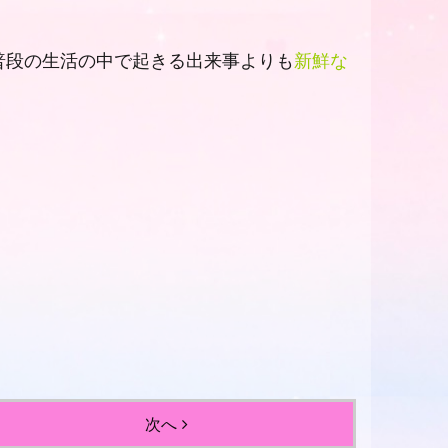
普段の生活の中で起きる出来事よりも
新鮮な
次へ