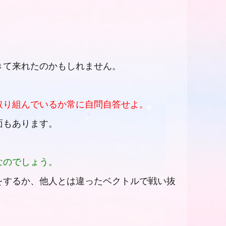
きて来れたのかもしれません。
取り組んでいるか常に自問自答せよ。
面もあります。
なのでしょう。
をするか、他人とは違ったベクトルで戦い抜