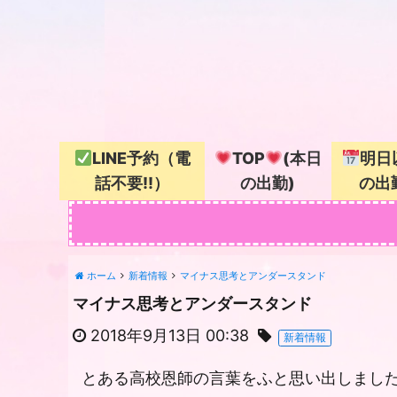
LINE予約（電
TOP
(本日
明日
話不要!!）
の出勤)
の出
ホーム
新着情報
マイナス思考とアンダースタンド
マイナス思考とアンダースタンド
2018年9月13日 00:38
新着情報
とある高校恩師の言葉をふと思い出しまし