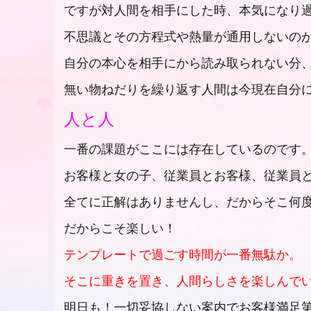
ですが対人間を相手にした時、本気になり
不思議とその方程式や熱量が通用しないの
自分の本心を相手にから読み取られない分
無い物ねだりを繰り返す人間は今現在自分
人と人
一番の課題がここには存在しているのです
お客様と女の子、従業員とお客様、従業員
全てに正解はありませんし、だからそこ何
だからこそ楽しい！
テンプレートで過ごす時間が一番無駄か。
そこに重きを置き、人間らしさを楽しんで
明日も！一切妥協しない案内でお客様満足