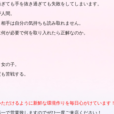
過ぎても手を抜き過ぎても失敗をしてしまいます。
が人間。
、相手は自分の気持ちも読み取れません。
に何が必要で何を取り入れたら正解なのか。
。
と女の子。
度も苦戦する。
いただけるように新鮮な環境作りを毎日心がけています
第一で営業致しますのでぜひ一度ご来店ください！