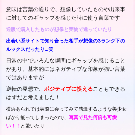
意味は言葉の通りで、想像していたものや出来事
に対してのギャップを感じた時に使う言葉です
通販で購入したものが想像と実物で違っていたり
出会い系サイトで知り合った相手が想像の3ランク下の
ルックスだったり…笑
日常の中でいろんな瞬間にギャップを感じること
があり、基本的にはネガティブな印象が強い言葉
ではありますが
逆転の発想で、
ポジティブに捉える
こともできる
はずだと考えました！
横浜あられでは実際に会ってみて感激するような美少女
ばかり揃ってしまったので、
写真で見た何倍も可愛
い！！
と驚いたり