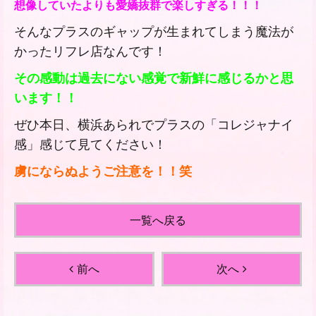
想像していたよりも愛嬌抜群で楽しすぎる！！！
そんなプラスのギャップが生まれてしまう
魔法が
かった
リフレ店なんです！
その感動は過去にない感覚で新鮮に感じるかと思
います！！
ぜひ本日、横浜あられでプラスの「コレジャナイ
感」感じて見てください！
虜にならぬようご注意を！！笑
一覧へ戻る
前へ
次へ