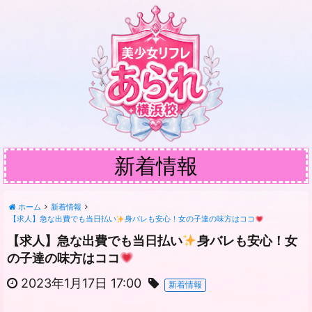
新着情報
ホーム
新着情報
【求人】急な出費でも当日払い
身バレも安心！女の子達の味方はココ
【求人】急な出費でも当日払い
身バレも安心！女
の子達の味方はココ
2023年1月17日 17:00
新着情報