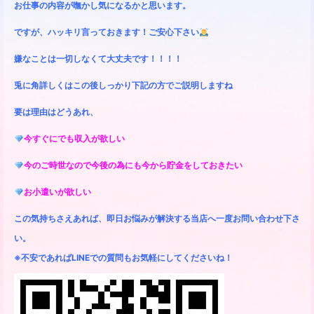
お仕事の内容が嘸かし気になるかと思います。
ですが、ハッキリ言っておきます！ご安心下さい
嫌なことは一切しなくて大丈夫です！！！！
兎に角詳しくはこの後しっかり下記の方でご説明しますね
要は理由はどうあれ、
今すぐにでも収入が欲しい
今のご時世なので今後の為にも今から貯金をしておきたい
お小遣いが欲しい
この気持ちさえあれば、即日お悩みが解決する当店へ一度お問い合わせ下さ
い。
※不安であればLINEでの質問もお気軽にしてくださいね！