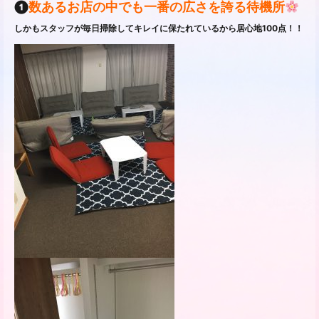
❶
数あるお店の中でも一番の広さを誇る待機所
しかもスタッフが毎日掃除してキレイに保たれているから居心地100点！！