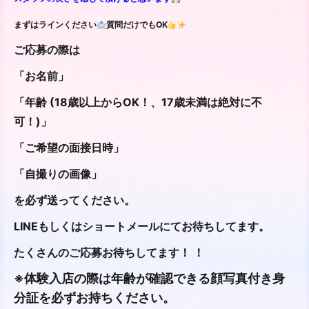
まずはラインください
質問だけでもOK
ご応募の際は
「お名前」
「年齢 (18歳以上からOK！、17歳未満は絶対に不
可！)」
「ご希望の面接日時」
「自撮りの画像」
を必ず送ってください。
LINEもしくはショートメールにてお待ちしてます。
たくさんのご応募お待ちしてます！ ！
※体験入店の際は年齢が確認できる顔写真付き身
分証を必ずお持ちください。