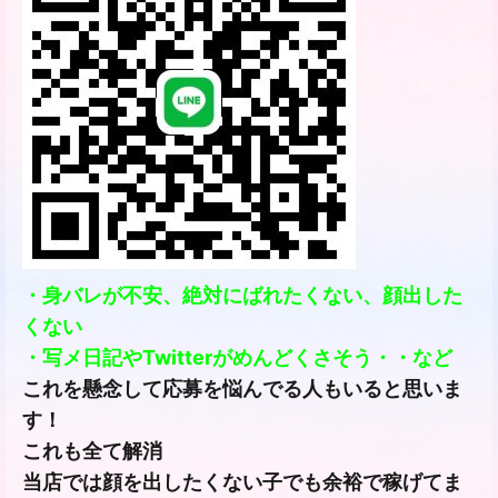
・身バレが不安、絶対にばれたくない、顔出した
くない
・写メ日記やTwitterがめんどくさそう・・など
これを懸念して応募を悩んでる人もいると思いま
す！
これも全て解消
当店では顔を出したくない子でも余裕で稼げてま