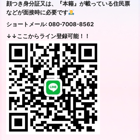
顔つき身分証又は、『本籍』が載っている住民票
などが面接時に必要です
ショートメール: 080-7008-8562
↓↓ここからライン登録可能！！