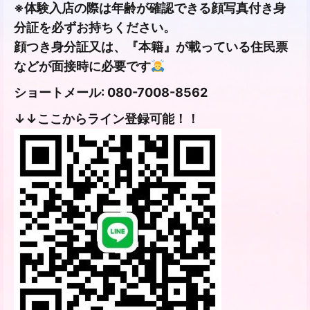
※体験入店の際は年齢が確認できる顔写真付き身
分証を必ずお持ちください。
顔つき身分証又は、『本籍』が載っている住民票
などが面接時に必要です
ショートメール: 080-7008-8562
↓↓ここからライン登録可能！！