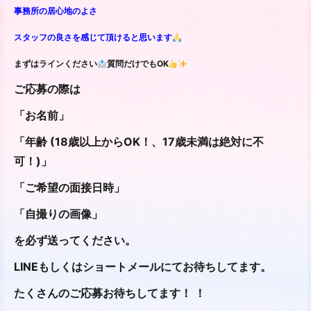
事務所の居心地のよさ
スタッフの良さを感じて頂けると思います
まずはラインください
質問だけでもOK
ご応募の際は
「お名前」
「年齢 (18歳以上からOK！、17歳未満は絶対に不
可！)」
「ご希望の面接日時」
「自撮りの画像」
を必ず送ってください。
LINEもしくはショートメールにてお待ちしてます。
たくさんのご応募お待ちしてます！ ！