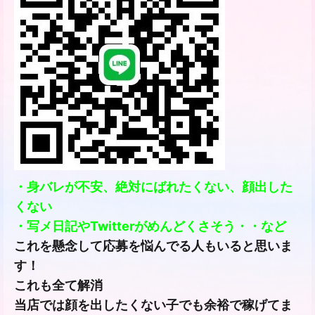
・身バレが不安、絶対にばれたくない、顔出した
くない
・写メ日記やTwitterがめんどくさそう・・など
これを懸念して応募を悩んでる人もいると思いま
す！
これも全て解消
当店では顔を出したくない子でも余裕で稼げてま