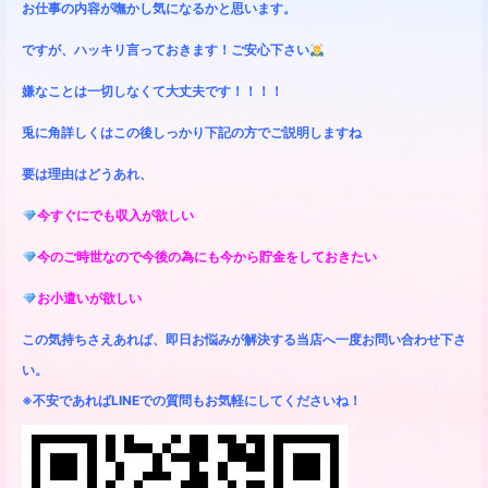
お仕事の内容が嘸かし気になるかと思います。
ですが、ハッキリ言っておきます！ご安心下さい
嫌なことは一切しなくて大丈夫です！！！！
兎に角詳しくはこの後しっかり下記の方でご説明しますね
要は理由はどうあれ、
今すぐにでも収入が欲しい
今のご時世なので今後の為にも今から貯金をしておきたい
お小遣いが欲しい
この気持ちさえあれば、即日お悩みが解決する当店へ一度お問い合わせ下さ
い。
※不安であればLINEでの質問もお気軽にしてくださいね！