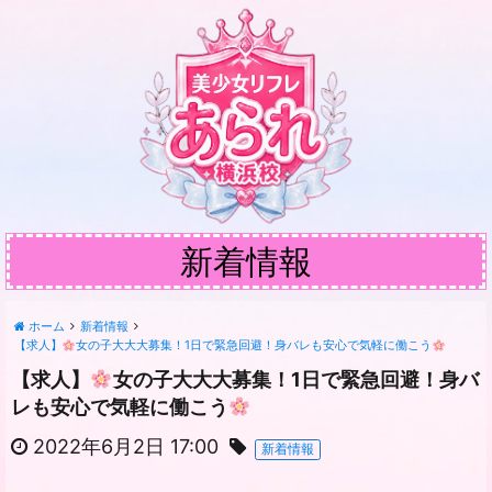
新着情報
ホーム
新着情報
【求人】
女の子大大大募集！1日で緊急回避！身バレも安心で気軽に働こう
【求人】
女の子大大大募集！1日で緊急回避！身バ
レも安心で気軽に働こう
2022年6月2日 17:00
新着情報