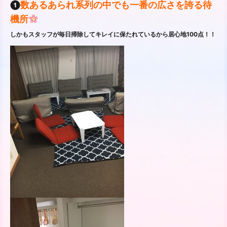
❶
数あるあられ系列の中でも一番の広さを誇る待
機所
しかもスタッフが毎日掃除してキレイに保たれているから居心地100点！！