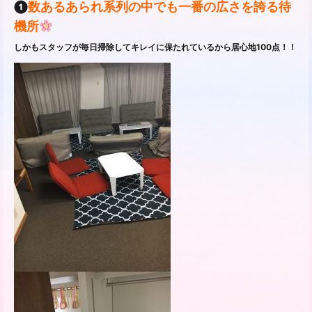
❶
数あるあられ系列の中でも一番の広さを誇る待
機所
しかもスタッフが毎日掃除してキレイに保たれているから居心地100点！！