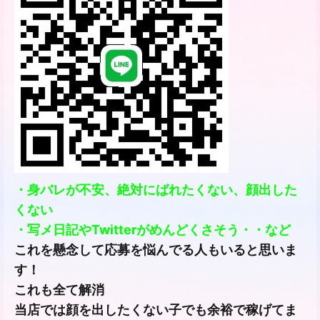
・身バレが不安、絶対にばれたくない、顔出した
くない
・写メ日記やTwitterがめんどくさそう・・など
これを懸念して応募を悩んでる人もいると思いま
す！
これも全て解消
当店では顔を出したくない子でも余裕で稼げてま