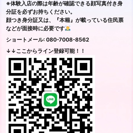
※体験入店の際は年齢が確認できる顔写真付き身
分証を必ずお持ちください。
顔つき身分証又は、『本籍』が載っている住民票
などが面接時に必要です
ショートメール: 080-7008-8562
↓↓ここからライン登録可能！！