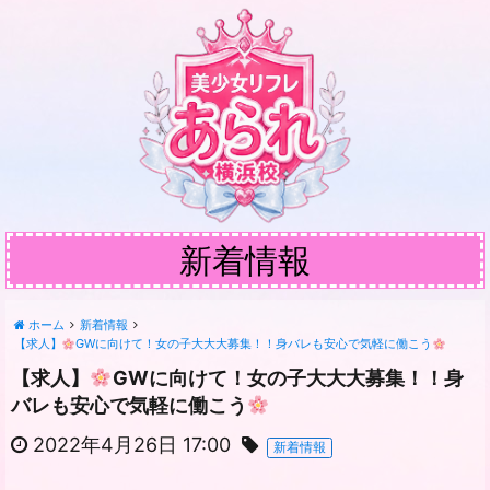
新着情報
ホーム
新着情報
【求人】
GWに向けて！女の子大大大募集！！身バレも安心で気軽に働こう
【求人】
GWに向けて！女の子大大大募集！！身
バレも安心で気軽に働こう
2022年4月26日 17:00
新着情報