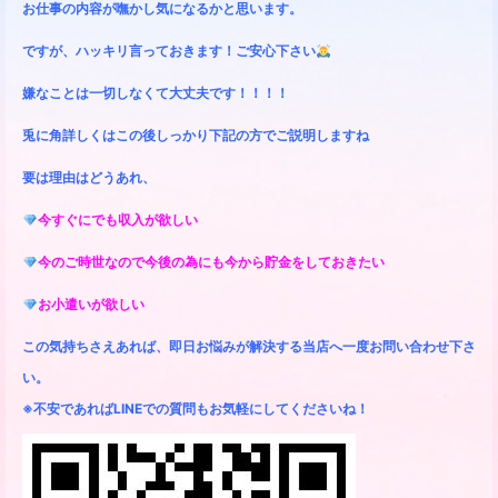
お仕事の内容が嘸かし気になるかと思います。
ですが、ハッキリ言っておきます！ご安心下さい
嫌なことは一切しなくて大丈夫です！！！！
兎に角詳しくはこの後しっかり下記の方でご説明しますね
要は理由はどうあれ、
今すぐにでも収入が欲しい
今のご時世なので今後の為にも今から貯金をしておきたい
お小遣いが欲しい
この気持ちさえあれば、即日お悩みが解決する当店へ一度お問い合わせ下さ
い。
※不安であればLINEでの質問もお気軽にしてくださいね！