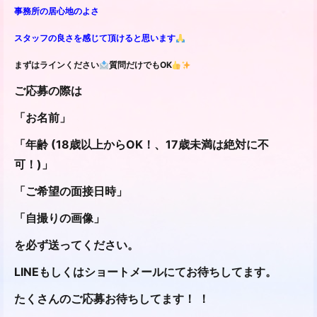
事務所の居心地のよさ
スタッフの良さを感じて頂けると思います
まずはラインください
質問だけでもOK
ご応募の際は
「お名前」
「年齢 (18歳以上からOK！、17歳未満は絶対に不
可！)」
「ご希望の面接日時」
「自撮りの画像」
を必ず送ってください。
LINEもしくはショートメールにてお待ちしてます。
たくさんのご応募お待ちしてます！ ！