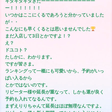
キタキタキタきたーーーーーーーーーーーー
ー！！！！！！！
いつかはここにくるであろうと分かっていました
が・・
こんなにも早くくるとは思いませんでした
まだ入店して3日とかですよ！？
え？
ドユコト？
たしかに、わかります。
ですが皆さま。
ランキングって一概にも可愛いから、予約がいっ
ぱい入るから
とかではないのです。
リピーター様や延長が重なって、しかも運が良く
予約も入れてなるんです。
まずえりりちゃんて延長はほぼ無理なんですよ。