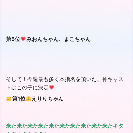
第5位
みおんちゃん、まこちゃん
そして！今週最も多く本指名を頂いた、神キャス
トはこの子に決定
第
1
位
えりり
ちゃん
来た来た来た来た来た来た来た来た来た来たキタ