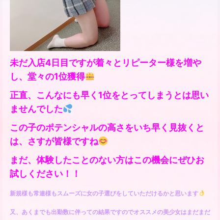
未だ入店4日目ですが着々とリピーター様を増や
し、堂々の1位獲得
正直、こんなにも早く1位をとってしまうとは思い
ませんでした
この子のポテンシャルの高さをいち早く見抜くと
は、さすが皆様ですね
まだ、体験したことのない方はこの機会にぜひお
試しください！！
新規様も常連様もスムーズに女の子選びをしていただけるかと思います
又、あくまでも出勤数に伴っての結果ですのでオススメの美少女はまだまだ