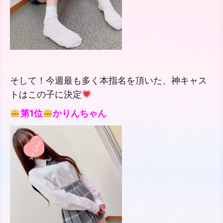
そして！今週最も多く本指名を頂いた、神キャス
トはこの子に決定
第
1
位
かりんちゃん