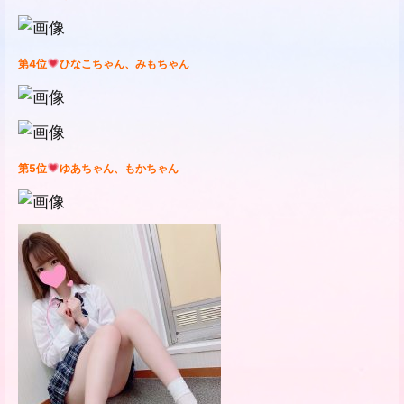
第4
位
ひなこちゃん、みもちゃん
第5
位
ゆあちゃん、もかちゃん