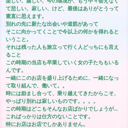
楽しい、嬉しい、今の環境が、もう中々会えなく
て悲しい、寂しい、けど、最後はありがとうって
素直に思えます。
別れの先に新たな出会いや道筋があって
そこに向かってくことで今以上の何かを得れると
いうこと。
それは残った人も旅立って行く人どっちにも言え
ること
この時期の当店も卒業していく女の子たちもいる
んです。
一緒にこのお店を盛り上げるために、一緒になっ
て取り組んで、働いて。。
時には励まし合って、乗り越えてきたからこそ、
やっぱり別れは寂しいものです。。。。
この時期はどこもそんなお店ばかりでしょうが…
こればっかりは仕方のないことです。
特にお店はお店でしかありません。