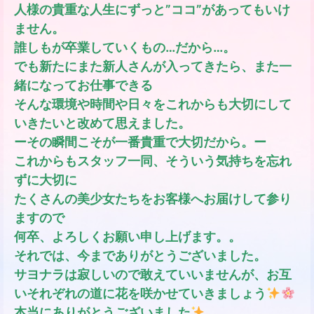
人様の貴重な人生にずっと”ココ”があってもいけ
ません。
誰しもが卒業していくもの…だから…。
でも新たにまた新人さんが入ってきたら、また一
緒になってお仕事できる
そんな環境や時間や日々をこれからも大切にして
いきたいと改めて思えました。
ーその瞬間こそが一番貴重で大切だから。ー
これからもスタッフ一同、そういう気持ちを忘れ
ずに大切に
たくさんの美少女たちをお客様へお届けして参り
ますので
何卒、よろしくお願い申し上げます。。
それでは、今までありがとうございました。
サヨナラは寂しいので敢えていいませんが、お互
いそれぞれの道に花を咲かせていきましょう
本当にありがとうございました