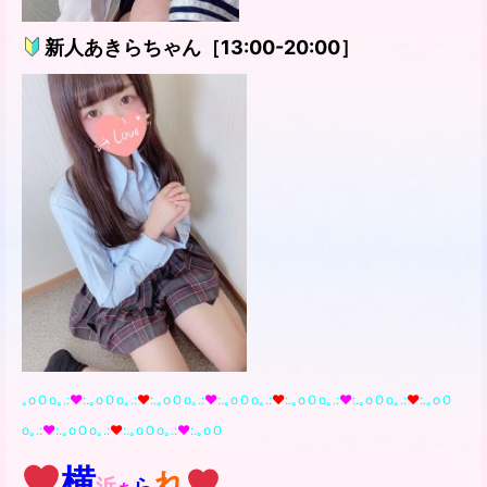
新人あきらちゃん
［13:00-20:00］
｡oＯo｡.:
♥️
:.｡oＯo｡.:
♥️
:.｡oＯo｡.:
♥️
:.｡oＯo｡.:
♥️
:.｡oＯo｡.:
♥️
:.｡oＯo｡.:
♥️
:.｡oＯ
o｡.:
♥️
:.｡oＯo｡.:
♥️
:.｡oＯo｡.:
♥️
:.｡oＯ
横
れ