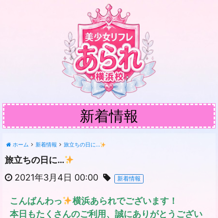
新着情報
ホーム
新着情報
旅立ちの日に…
旅立ちの日に…
2021年3月4日 00:00
新着情報
こんばんわっ
横浜あられでございます！
本日もたくさんのご利用、誠にありがとうござい