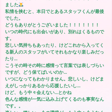
ました
私情を挟むと、本日でとあるスタッフくんが最後
でした。
どうもありがとうございました！！！！！！！
いつの時代にも出会いがあり、別れはくるもので
す。
悲しい気持ちもあったり、けどこれから入ってく
る新人のスタッフがいてそれもかなり楽しみだっ
たり…
こうその時その時に感情って言葉では表しづらい
ですが、どう保てばいいのか…
いつになってもわかりません。悲しいし、けどま
えがしっかりあるから応援したいし…
けど、もう中々会えない…とかね
色んな感情が一気に込み上げてくるのも事実なん
です。。