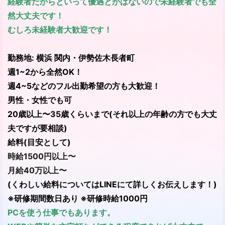
経験者だからといって優遇とかはないので未経験者でも全
然大丈夫です！
むしろ未経験者大歓迎です！
勤務地: 横浜 関内・伊勢佐木長者町
週1~2から全然OK！
週4~5などのフル出勤希望の方も大歓迎！
男性・女性でも可
20歳以上〜35歳くらいまで(それ以上の年齢の方でも大丈
夫ですが要相談)
給料(目安として)
時給1500円以上〜
月給40万以上〜
(くわしい給料についてはLINEにて詳しくお伝えします！)
※研修期間数日あり ※研修時給1000円
PCを使う仕事でもあります。