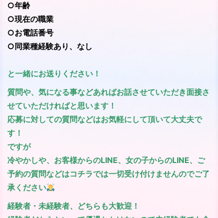
○年齢
○現在の職業
○お電話番号
○同業種経験あり、なし
と一緒にお送りください！
質問や、気になる事などあればお話させていただき面接さ
せていただければと思います！
応募に対しての質問などはお気軽にして頂いて大丈夫で
す！
ですが
冷やかしや、お客様からのLINE、女の子からのLINE、ご
予約の質問などはコチラでは一切受け付けませんのでご了
承ください
経験者・未経験者、どちらも大歓迎！