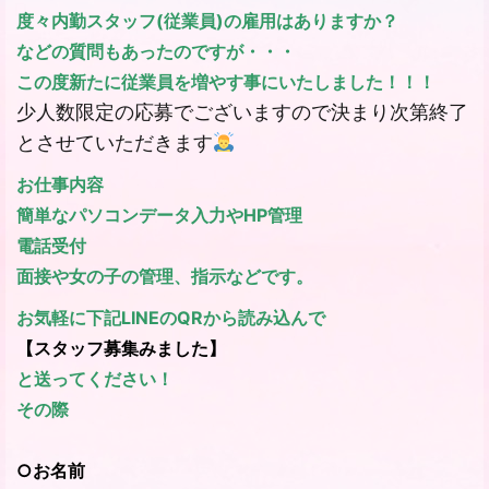
度々内勤スタッフ(従業員)の雇用はありますか？
などの質問もあったのですが・・・
この度新たに従業員を増やす事にいたしました！！！
少人数限定の応募でございますので決まり次第終了
とさせていただきます
お仕事内容
簡単なパソコンデータ入力やHP管理
電話受付
面接や女の子の管理、指示などです。
お気軽に下記LINEのQRから読み込んで
【スタッフ募集みました】
と送ってください！
その際
○お名前